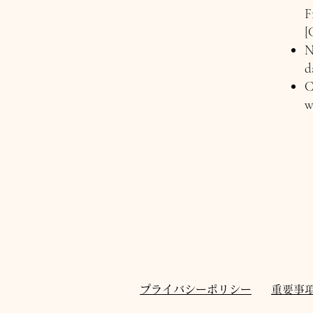
F
[
N
d
C
w
プライバシーポリシー
重要事