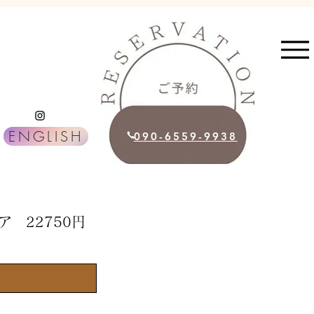
ENGLISH
090-6559-9938
 22750円