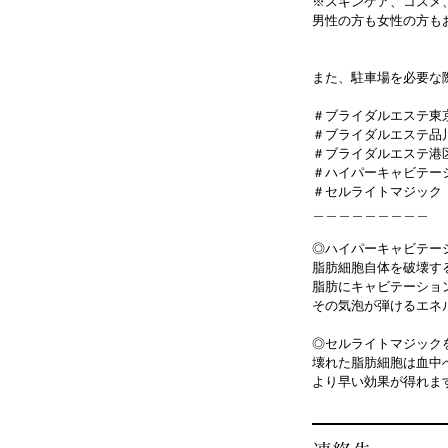
※スキンケア、コスメ
男性の方も女性の方も
また、駐車場を必要な
＃ブライダルエステ東
＃ブライダルエステ品
＃ブライダルエステ港
＃ハイパーキャビテー
＃セルライトマジック
＿＿＿＿＿＿＿＿＿
◎ハイパーキャビテー
脂肪細胞自体を破壊す
脂肪にキャビテーショ
その気泡が弾けるエネ
◎セルライトマジック
壊れた脂肪細胞は血中
より早い効果が得れま