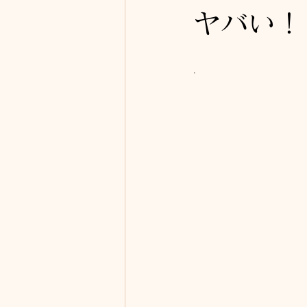
ヤバい！
.