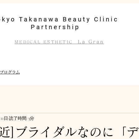
okyo Takanawa Beauty Clinic
Partnership
La Gran
MEDICAL ESTHETIC
プログラム
月11日
読了時間: 3分
近]ブライダルなのに「