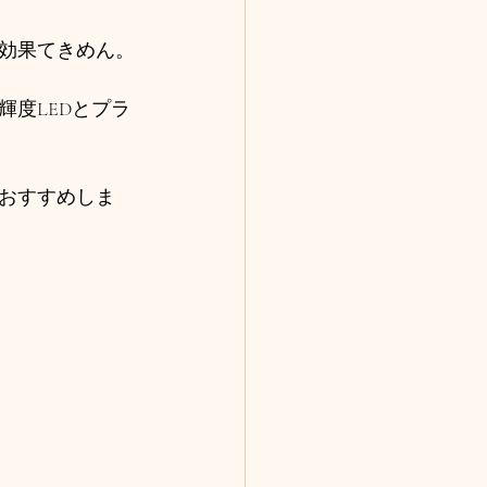
効果てきめん。
度LEDとプラ
おすすめしま