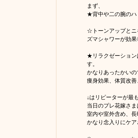
まず、
★背中や二の腕のハ
☆トーンアップとニ
ズマシャワーが効果
★リラクゼーション
す。
かなりあったかいので
痩身効果、体質改善
↓はリピーターが最
当日のプレ花嫁さま
室内や室外含め、長
かなり念入りにケア