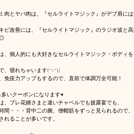
ミ肉とヤバ肉は、『セルライトマジック』がデブ肩には
キビ改善には、『セルライトマジック』のラジオ波と高輝
◎
は、個人的にも大好きなセルライトマジック・ボディを
、寝れちゃいます(^▽^)/
、免疫力アップもするので、直前で体調万全可能！
も多いクーポンになります▼
は、プレ花婿さまと違いチャペルでも披露宴でも、
時間・・・背中二の腕、僧帽筋をずっと見られるので、
されることが多いです。