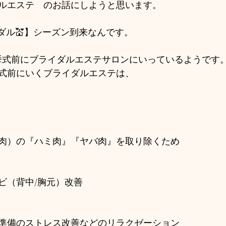
ルエステ　のお話にしようと思います。
ダル💒】シーズン到来なんです。
挙式前にブライダルエステサロンにいっているようです
式前にいくブライダルエステは、
肉）の『ハミ肉』『ヤバ肉』を取り除くため
ビ（背中/胸元）改善
準備のストレス改善などのリラクゼーション