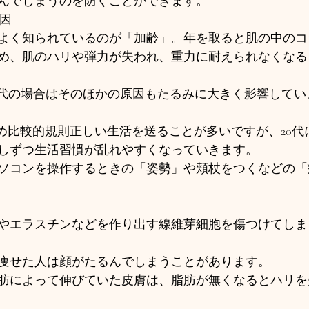
んでしまうのを防ぐことができます。 
原因
よく知られているのが「加齢」。年を取ると肌の中のコ
め、肌のハリや弾力が失われ、重力に耐えられなくなる
0代の場合はそのほかの原因もたるみに大きく影響してい
ため比較的規則正しい生活を送ることが多いですが、20代
しずつ生活習慣が乱れやすくなっていきます。
ソコンを操作するときの「姿勢」や頬杖をつくなどの「
やエラスチンなどを作り出す線維芽細胞を傷つけてしま
痩せた人は顔がたるんでしまうことがあります。
肪によって伸びていた皮膚は、脂肪が無くなるとハリを