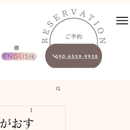
ENGLISH
090-6559-9938
らがおす