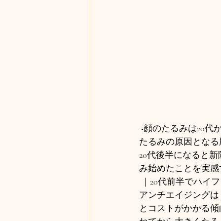
 ■顔のたるみは20
たるみの原因となる
20代後半になると
み始めたことを実感
 ｜20代前半でハイ
アンチエイジングは
とコストがかかる傾