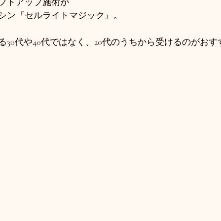
フトアップ施術が
シン『セルライトマジック』。 
30代や40代ではなく、20代のうちから受けるのがおす