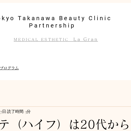
okyo Takanawa Beauty Clinic
Partnership
La Gran
MEDICAL ESTHETIC
プログラム
月7日
読了時間: 3分
テ（ハイフ）は20代か