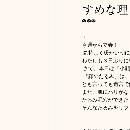
すめな理
☘️☘️☘️
・
今週から立春！
 気持よく暖かい朝
わたしも３日ぶりに
 さて、本日は『小
 『顔のたるみ』は
とも言っても過言で
また、肌にハリがな
たるみ毛穴ができた
そんなたるみをリフ