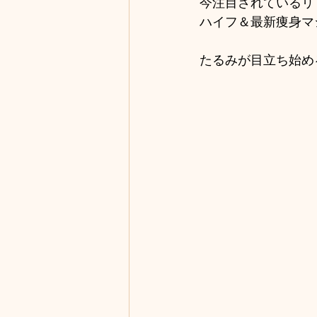
今注目されているリ
ハイフ＆最新痩身マ
たるみが目立ち始める