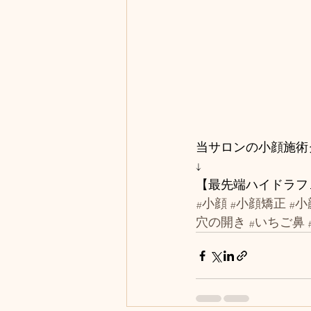
当サロンの小顔施術
↓
【最先端ハイドラフェ
#小顔
#小顔矯正
#
穴の開き
#いちご鼻