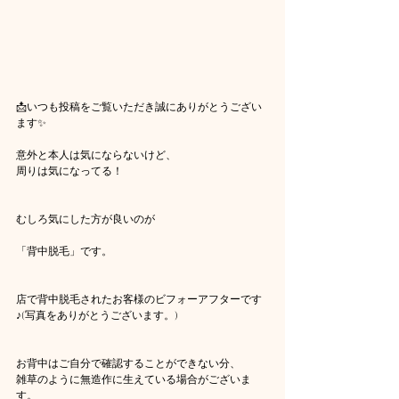
📩いつも投稿をご覧いただき誠にありがとうござい
ます✨
意外と本人は気にならないけど、
周りは気になってる！
むしろ気にした方が良いのが
「背中脱毛」です。
店で背中脱毛されたお客様のビフォーアフターです
♪(写真をありがとうございます。)
お背中はご自分で確認することができない分、
雑草のように無造作に生えている場合がございま
す。