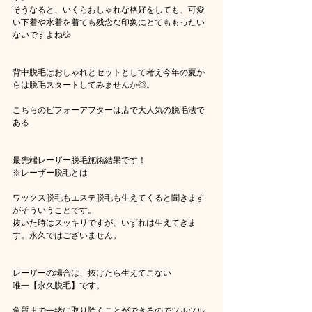
そうなると、いくらおしゃれな格好をしても、可愛
い下着や水着を着ても残念な印象にとてももったい
ないですよね💦
背中脱毛はおしゃれとセットとして考え今年の夏か
らは脱毛スタートしてみませんか◎。
こちらのビフォーアフターは店で大人気の脱毛法で
ある
最先端レーザー脱毛施術結果です！
※レーザー脱毛とは
ワックス脱毛もエステ脱毛も生えてくると聞きます
がそういうことです。
抜いた時はスッキリですが、いずれは生えてきま
す。永久ではございません。
レーザーの場合は、抜けたら生えてこない
唯一【永久脱毛】です。
角質まで一緒に取り除くことができるのでツルツル