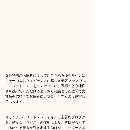
女性特有のお悩みによって起こるあらゆるサインに
フォーカスしたエビデンスに基づき美容マシン+アロ
マトリートメントをコンセプトに、五感へと心地良
さを感じていただけるよう拘りの詰まった空間で女
性特有の様々なお悩みにアプローチするよう運営し
ております。
オリジナルトリートメントオイル、上質なプロダク
ト、確かなセラピストの技術により、皆様がもって
いる内なる輝きを引き出す手助けをし、パワースポ