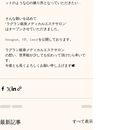
ットのような心の拠り所となっていただきたい...
そんな願いを込めて 
“ラグラン銀座メディカルエステサロン”
はオープンさせていただきました。
Instagram、HP、Line@を公開しております。 
ラグラン銀座メディカルエステサロン
の想い、世界観が少しでも伝わって頂けたら幸いで
す。
今後とも長くよろしくお願い申し上げます🕊️
最新記事
すべて表示