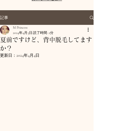
記事
M Princess
2024年4月3日
読了時間: 2分
夏前ですけど、背中脱毛してます
か？
更新日：
2024年4月4日