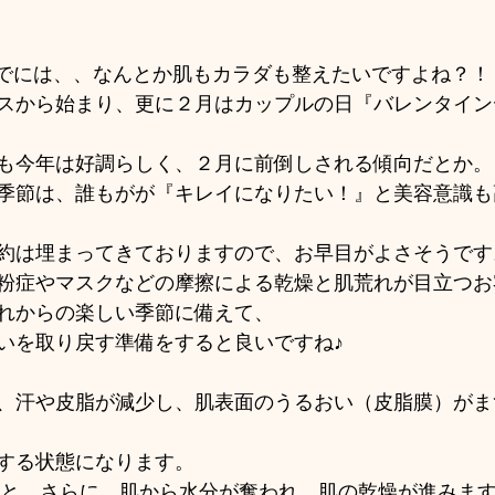
までには、、なんとか肌もカラダも整えたいですよね？！
スから始まり、更に２月はカップルの日『バレンタイン
も今年は好調らしく、２月に前倒しされる傾向だとか。
季節は、誰もがが『キレイになりたい！』と美容意識も
約は埋まってきておりますので、お早目がよさそうです
粉症やマスクなどの摩擦による乾燥と肌荒れが目立つお
れからの楽しい季節に備えて、
いを取り戻す準備をすると良いですね♪
、汗や皮脂が減少し、肌表面のうるおい（皮脂膜）がま
する状態になります。 
ると、さらに、肌から水分が奪われ、肌の乾燥が進みま