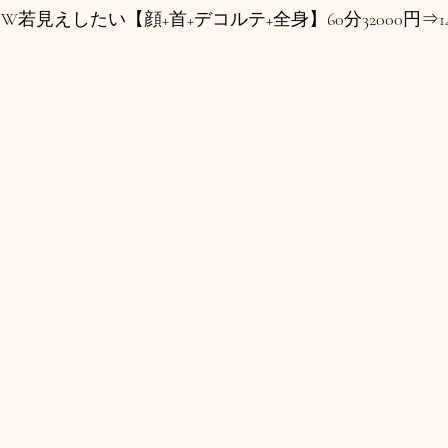
W若見えしたい【顔+首+デコルテ+全身】60分32000円⇒14