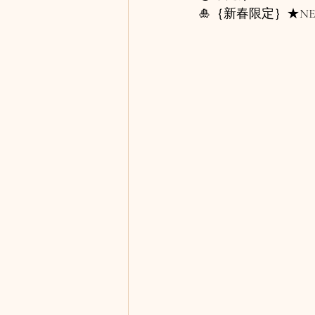
🎍｛新春限定｝★NE