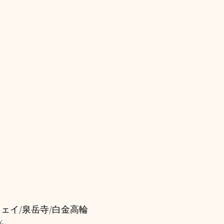
ェイ/泉岳寺/白金高輪
6