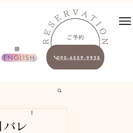
ENGLISH
090-6559-9938
月バレ