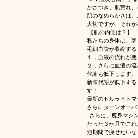
かさつき、肌荒れ、
肌のなめらかさは、
大切ですが、それが10
 【肌の内側は？】 
私たちの身体は、寒
毛細血管が収縮する
１，血液の流れが悪
２，さらに血液の流
代謝も低下します。 
新陳代謝が低下する
す！
最新のセルライトマ
さらにターンオーバ
  さらに、痩身マ
たった３か月でこれ
短期間で痩せたいな