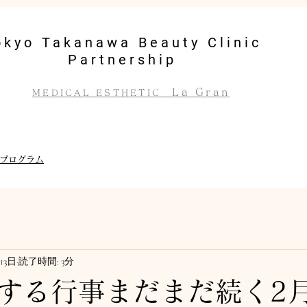
okyo Takanawa Beauty Clinic
Partnership
La Gran
MEDICAL ESTHETIC
プログラム
13日
読了時間: 3分
する行事まだまだ続く2