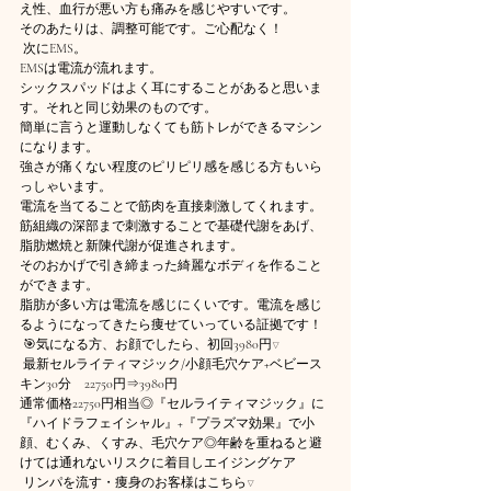
え性、血行が悪い方も痛みを感じやすいです。
そのあたりは、調整可能です。ご心配なく！ 
 次にEMS。
EMSは電流が流れます。
シックスパッドはよく耳にすることがあると思いま
す。それと同じ効果のものです。
簡単に言うと運動しなくても筋トレができるマシン
になります。
強さが痛くない程度のピリピリ感を感じる方もいら
っしゃいます。
電流を当てることで筋肉を直接刺激してくれます。
筋組織の深部まで刺激することで基礎代謝をあげ、
脂肪燃焼と新陳代謝が促進されます。
そのおかげで引き締まった綺麗なボディを作ること
ができます。
脂肪が多い方は電流を感じにくいです。電流を感じ
るようになってきたら痩せていっている証拠です！
 🎯気になる方、お顔でしたら、初回3980円▽ 
 最新セルライティマジック/小顔毛穴ケア+ベビース
キン30分　22750円⇒3980円
通常価格22750円相当◎『セルライティマジック』に
『ハイドラフェイシャル』+『プラズマ効果』で小
顔、むくみ、くすみ、毛穴ケア◎年齢を重ねると避
けては通れないリスクに着目しエイジングケア
 リンパを流す・痩身のお客様はこちら▽