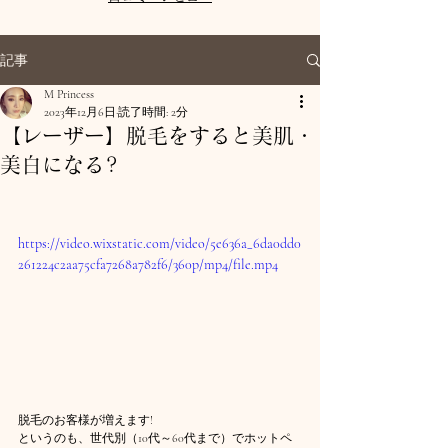
記事
M Princess
2023年12月6日
読了時間: 2分
【レーザー】脱毛をすると美肌・
美白になる?
https://video.wixstatic.com/video/5e636a_6da0dd0
261224c2aa75cfa7268a782f6/360p/mp4/file.mp4
脱毛のお客様が増えます!
というのも、世代別（10代～60代まで）でホットペ