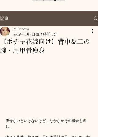
記事
M Princess
2024年12月5日
読了時間: 2分
【ポチャ花嫁向け】背中＆二の
腕・肩甲骨痩身
痩せないといけないけど、なかなかその機会も逃
し、