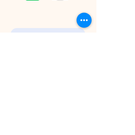
CONTACT
Please contact us by email for inquiries.
プライバシーポリシー