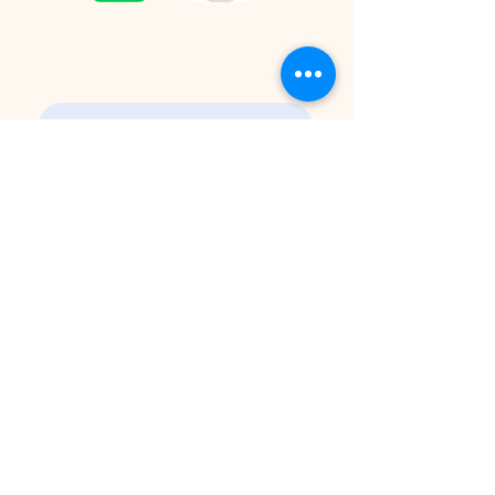
CONTACT
Please contact us by email for inquiries.
プライバシーポリシー