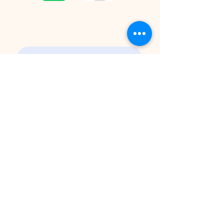
CONTACT
Please contact us by email for inquiries.
プライバシーポリシー