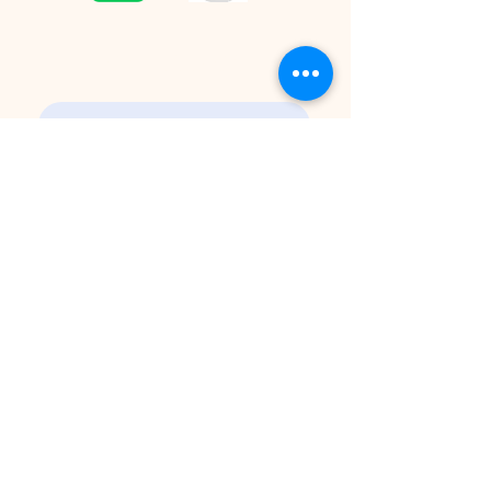
CONTACT
Please contact us by email for inquiries.
プライバシーポリシー