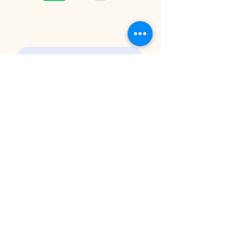
CONTACT
Please contact us by email for inquiries.
プライバシーポリシー