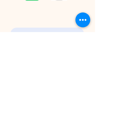
CONTACT
Please contact us by email for inquiries.
プライバシーポリシー