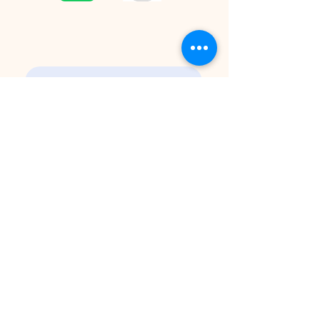
CONTACT
Please contact us by email for inquiries.
プライバシーポリシー